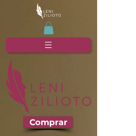
Comprar